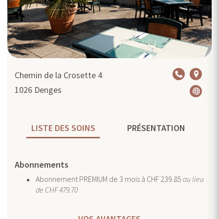
Chemin de la Crosette 4
1026
Denges
LISTE DES SOINS
PRÉSENTATION
Abonnements
Abonnement PREMIUM de 3 mois à CHF 239.85
au lieu
de CHF 479.70
VOS AVANTAGES