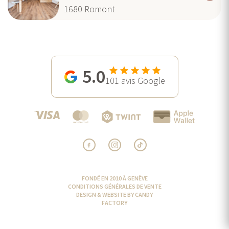
1680
Romont
5.0
101
avis Google
FONDÉ EN 2010 À GENÈVE
CONDITIONS GÉNÉRALES DE VENTE
DESIGN & WEBSITE BY CANDY
FACTORY