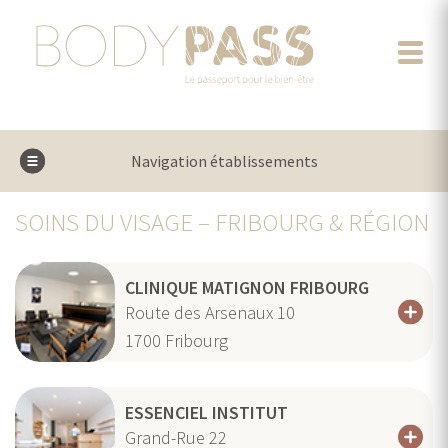
Navigation établissements
SOINS DU VISAGE – FRIBOURG & RÉGION
CLINIQUE MATIGNON FRIBOURG
Route des Arsenaux 10
1700
Fribourg
ESSENCIEL INSTITUT
Grand-Rue 22