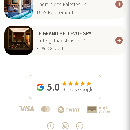
Chemin des Palettes 14
1659
Rougemont
LE GRAND BELLEVUE SPA
Untergstaadstrasse 17
3780
Gstaad
5.0
101
avis Google