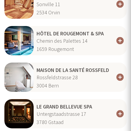
Sonville 11
2534
Orvin
HÔTEL DE ROUGEMONT & SPA
Chemin des Palettes 14
1659
Rougemont
MAISON DE LA SANTÉ ROSSFELD
Rossfeldstrasse 28
3004
Bern
LE GRAND BELLEVUE SPA
Untergstaadstrasse 17
3780
Gstaad