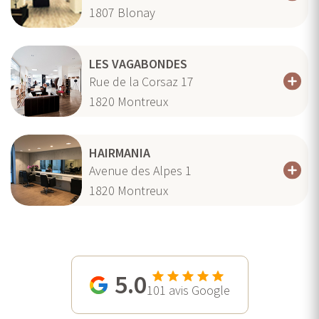
1807
Blonay
LES VAGABONDES
Rue de la Corsaz 17
1820
Montreux
HAIRMANIA
Avenue des Alpes 1
1820
Montreux
5.0
101
avis Google