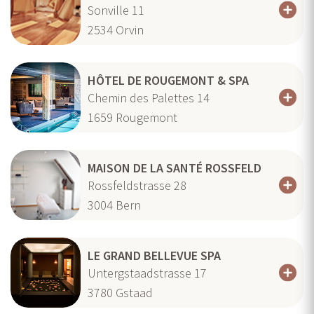
Sonville 11
2534
Orvin
HÔTEL DE ROUGEMONT & SPA
Chemin des Palettes 14
1659
Rougemont
MAISON DE LA SANTÉ ROSSFELD
Rossfeldstrasse 28
3004
Bern
LE GRAND BELLEVUE SPA
Untergstaadstrasse 17
3780
Gstaad