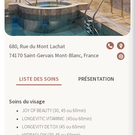
680, Rue du Mont Lachat
74170
Saint-Gervais Mont-Blanc, France
LISTE DES SOINS
PRÉSENTATION
Soins du visage
JOY OF BEAUTY (30, 45 ou 60min)
LONGEVITIC VITAMINIC (45ou 60min)
LONGEVITY DETOX (45 ou 60min)
HYDRAGLOW (30-45 ou 60min)