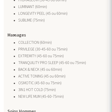
LUMINANT (60min)
LONGEVITY PEEL (45 ou 60min)
SUBLIME (75min)
Massages
COLLECTION (60min)
PRIVILEGE (30-45-60 ou 75min)
EXTREMITY (45-60 ou 75min)
TRANQUILITY PRO SLEEP (45-60 ou 75min)
BACK & NECK (45 ou 60min)
ACTIVE TONING (45 ou 60min)
OSMOTIC (45-60 ou 75min)
3IN1 HOT COLD (75min)
NEW LIFE MUM (45-60-75min)
Soins Hommes