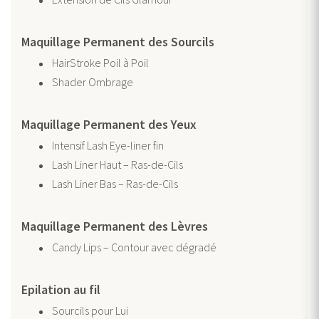
Maquillage Permanent des Sourcils
HairStroke Poil à Poil
Shader Ombrage
Maquillage Permanent des Yeux
Intensif Lash Eye-liner fin
Lash Liner Haut – Ras-de-Cils
Lash Liner Bas – Ras-de-Cils
Maquillage Permanent des Lèvres
Candy Lips – Contour avec dégradé
Epilation au fil
Sourcils pour Lui