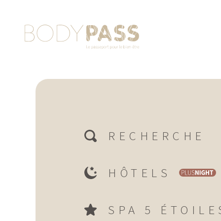
RECHERCHE
HÔTELS
SPA 5 ÉTOILE