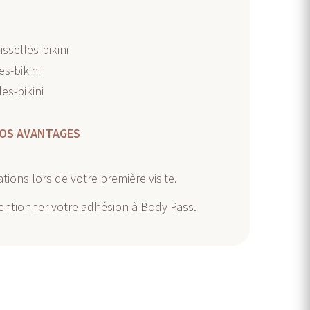
sselles-bikini
es-bikini
les-bikini
OS AVANTAGES
tions lors de votre première visite.
mentionner votre adhésion à Body Pass.