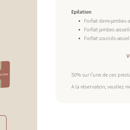
Epilation
Forfait demi-jambes-ai
Forfait jambes-aissell
Forfait sourcils-aissel
V
50% sur l’une de ces presta
A la réservation, veuillez 