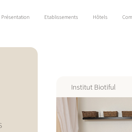
Présentation
Etablissements
Hôtels
Com
Institut Biotiful
S