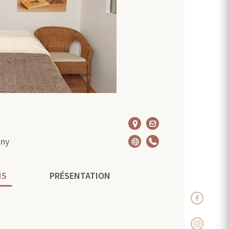
gny
NS
PRÉSENTATION