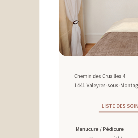
N
Chemin des Crusilles 4
1441
Valeyres-sous-Monta
LISTE DES SOI
Manucure / Pédicure