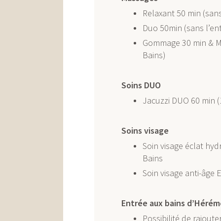
Relaxant 50 min (sans
Duo 50min (sans l’en
Gommage 30 min & Ma
Bains)
Soins DUO
Jacuzzi DUO 60 min (
Soins visage
Soin visage éclat hyd
Bains
Soin visage anti-âge 
Entrée aux bains d’Héré
Possibilité de rajout