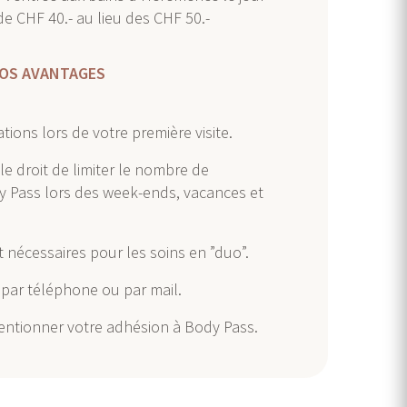
de CHF 40.- au lieu des CHF 50.-
OS AVANTAGES
tions lors de votre première visite.
le droit de limiter le nombre de
y Pass lors des week-ends, vacances et
 nécessaires pour les soins en ”duo”.
par téléphone ou par mail.
mentionner votre adhésion à Body Pass.