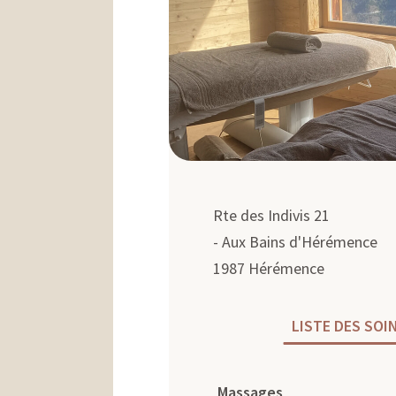
N
Rte des Indivis 21
- Aux Bains d'Hérémence
1987
Hérémence
LISTE DES SOI
Massages