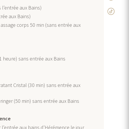
 l’entrée aux Bains)
trée aux Bains)
ssage corps 50 min (sans entrée aux
1 heure) sans entrée aux Bains
ratant Cristal (30 min) sans entrée aux
Eringer (50 min) sans entrée aux Bains
mence
er l’entrée aux bains d’Hérémence le jour