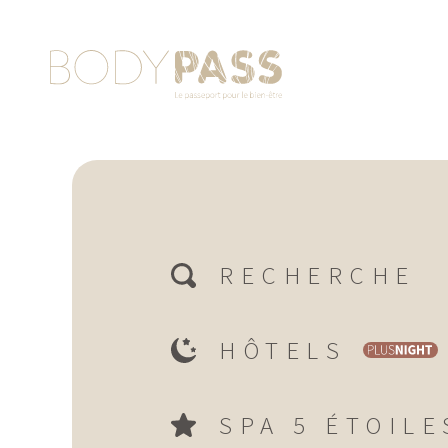
RECHERCHE
HÔTELS
SPA 5 ÉTOILE