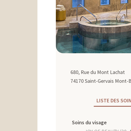
N
680, Rue du Mont Lachat
74170
Saint-Gervais Mont-B
LISTE DES SOI
Soins du visage