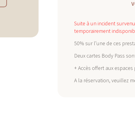
V
Suite à un incident surven
temporairement indisponib
50% sur l’une de ces presta
Deux cartes Body Pass sont
+ Accès offert aux espaces p
A la réservation, veuillez 