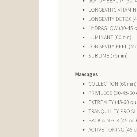
JOY OF BEAUTY (30, 
LONGEVITIC VITAMIN
LONGEVITY DETOX (4
HYDRAGLOW (30-45 o
LUMINANT (60min)
LONGEVITY PEEL (45 
SUBLIME (75min)
Massages
COLLECTION (60min)
PRIVILEGE (30-45-60
EXTREMITY (45-60 ou
TRANQUILITY PRO SLE
BACK & NECK (45 ou 
ACTIVE TONING (45 o