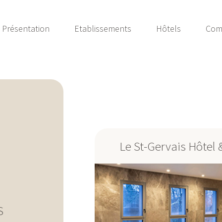
Présentation
Etablissements
Hôtels
Com
Le St-Gervais Hôtel 
S