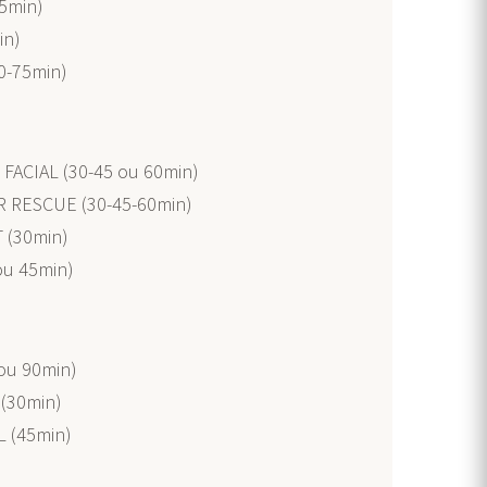
5min)
in)
0-75min)
ACIAL (30-45 ou 60min)
 RESCUE (30-45-60min)
 (30min)
ou 45min)
ou 90min)
(30min)
 (45min)