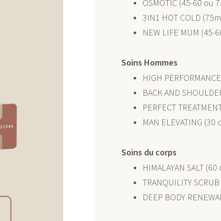
OSMOTIC (45-60 ou 7
3IN1 HOT COLD (75m
NEW LIFE MUM (45-6
Soins Hommes
HIGH PERFORMANCE F
BACK AND SHOULDER
PERFECT TREATMENT
MAN ELEVATING (30 
Soins du corps
HIMALAYAN SALT (60 
TRANQUILITY SCRUB 
DEEP BODY RENEWAL