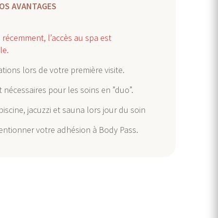
OS AVANTAGES
u récemment, l’accès au spa est
le.
tions lors de votre première visite.
 nécessaires pour les soins en ”duo”.
iscine, jacuzzi et sauna lors jour du soin
mentionner votre adhésion à Body Pass.