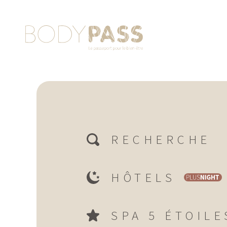
RECHERCHE
HÔTELS
SPA 5 ÉTOILE