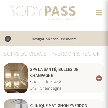
Navigation établissements
SOINS DU VISAGE – YVERDON & RÉGION
SPA LA SANTÉ, BULLES DE
CHAMPAGNE
Chemin de Praz 8
1424
Champagne
CLINIQUE MATIGNON YVERDON