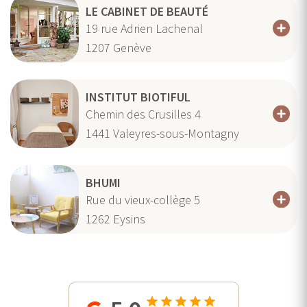
LE CABINET DE BEAUTÉ
19 rue Adrien Lachenal
1207
Genève
INSTITUT BIOTIFUL
Chemin des Crusilles 4
1441
Valeyres-sous-Montagny
BHUMI
Rue du vieux-collège 5
1262
Eysins