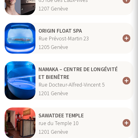
1207
Genève
ORIGIN FLOAT SPA
Rue Prévost-Martin 23
1205
Genève
NAMAKA – CENTRE DE LONGÉVITÉ
ET BIENÊTRE
Rue Docteur-Alfred-Vincent 5
1201
Genève
SAWATDEE TEMPLE
rue du Temple 10
1201
Genève