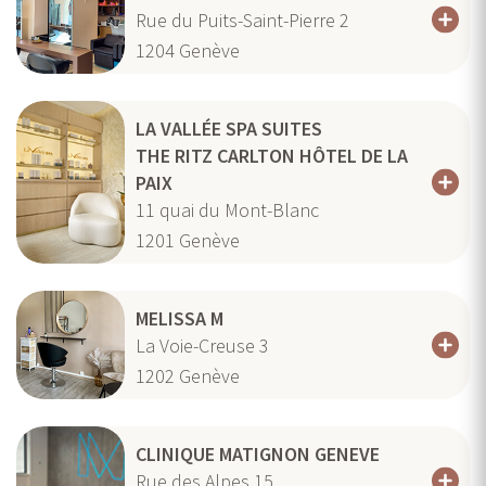
Rue du Puits-Saint-Pierre 2
1204
Genève
LA VALLÉE SPA SUITES
THE RITZ CARLTON HÔTEL DE LA
PAIX
11 quai du Mont-Blanc
1201
Genève
MELISSA M
La Voie-Creuse 3
1202
Genève
CLINIQUE MATIGNON GENEVE
Rue des Alpes 15