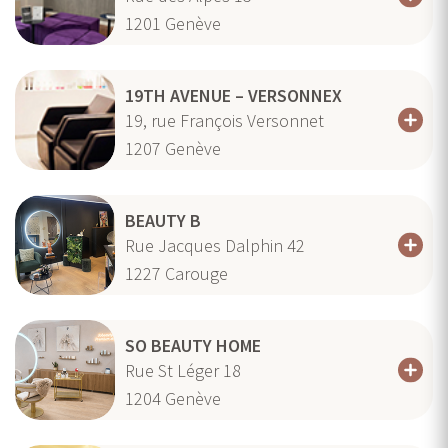
1201
Genève
19TH AVENUE – VERSONNEX
19, rue François Versonnet
1207
Genève
BEAUTY B
Rue Jacques Dalphin 42
1227
Carouge
SO BEAUTY HOME
Rue St Léger 18
1204
Genève