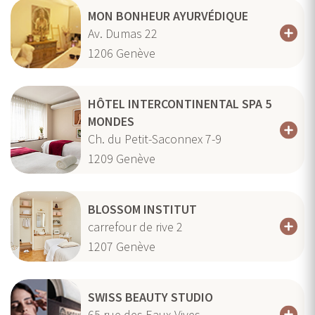
MON BONHEUR AYURVÉDIQUE
Av. Dumas 22
1206
Genève
HÔTEL INTERCONTINENTAL SPA 5
MONDES
Ch. du Petit-Saconnex 7-9
1209
Genève
BLOSSOM INSTITUT
carrefour de rive 2
1207
Genève
SWISS BEAUTY STUDIO
65 rue des Eaux-Vives