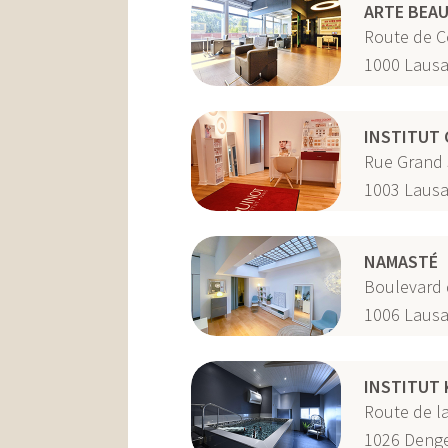
ARTE BEAU
Route de C
1000
Lausa
INSTITUT
Rue Grand 
1003
Laus
NAMASTÉ
Boulevard 
1006
Laus
INSTITUT 
Route de l
1026
Deng