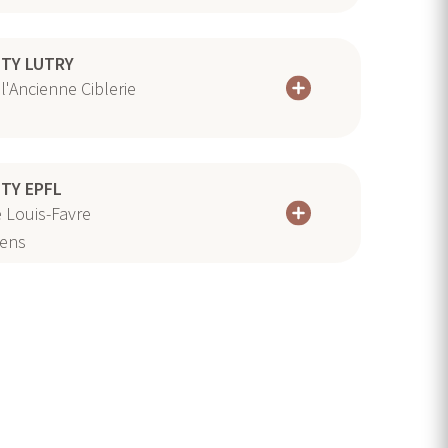
TY LUTRY
 l'Ancienne Ciblerie
TY EPFL
 Louis-Favre
ens