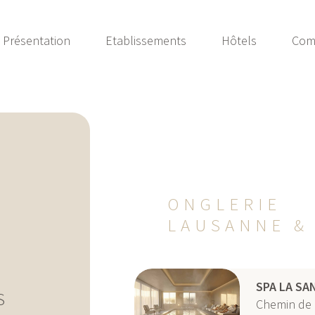
Présentation
Etablissements
Hôtels
Com
ONGLERIE
LAUSANNE &
SPA LA SA
S
Chemin de 