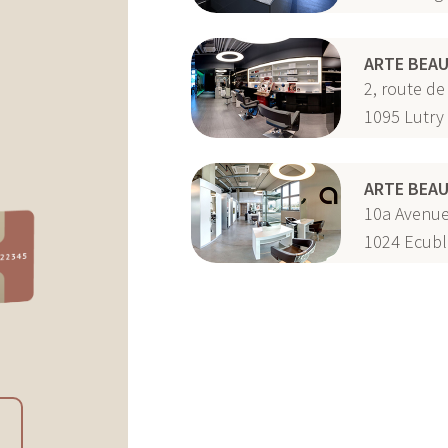
ARTE BEAU
2, route de
1095
Lutry
ARTE BEAU
10a Avenue
1024
Ecubl