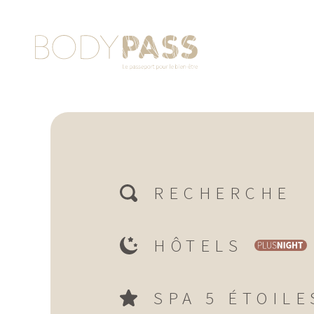
RECHERCHE
HÔTELS
SPA 5 ÉTOILE