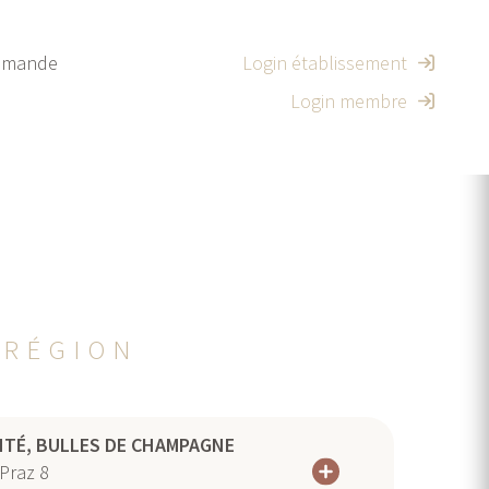
mande
Login établissement
Login membre
 RÉGION
NTÉ, BULLES DE CHAMPAGNE
Praz 8