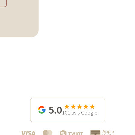
5.0
101
avis Google