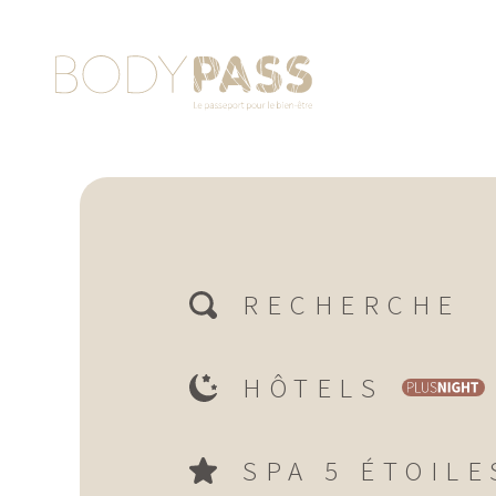
RECHERCHE
HÔTELS
SPA 5 ÉTOILE